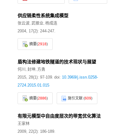
供应链柔性系统集成模型
张云波
武振业
杨成连
,
,
2004, 17(2): 244-247.
摘要
(
2918
)
盾构法修建地铁隧道的技术现状与展望
何川
封坤
方勇
,
,
2015, 28(1): 97-109.
doi:
10.3969/j.issn.0258-
2724.2015.01.015
摘要
(
2886
)
施引文献
(
609
)
有限元模型中自由度层次的带宽优化算法
王家林
2009, 22(2): 186-189.