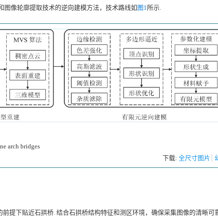
机和图像轮廓提取技术的逆向建模方法，技术路线如
图1
所示.
ne arch bridges
下载:
全尺寸图片
前提下贴近石拱桥. 结合石拱桥结构特征和测区环境，确保采集图像的清晰可