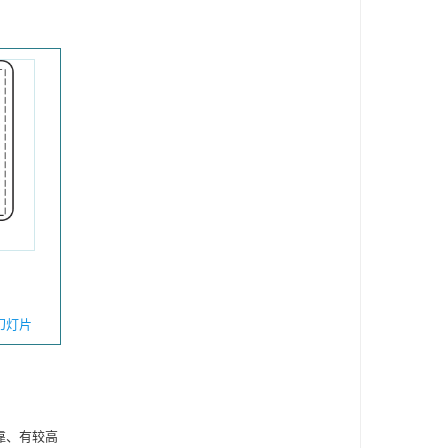
幻灯片
靠、有较高