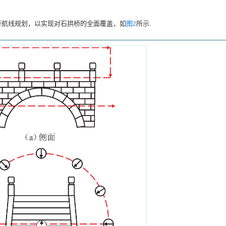
行航线规划，以实现对石拱桥的全面覆盖，如
图2
所示.