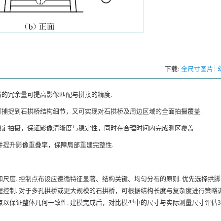
下载:
全尺寸图片
当的冗余量可提高影像匹配与拼接的精度.
可捕捉到石拱桥结构细节，又可实现对石拱桥及周边区域的全面拍摄覆盖.
稳定拍摄，保证影像清晰度与稳定性，同时在合理时间内完成测区覆盖.
并提升影像重叠率，保障局部重建完整性.
尺度. 控制点布设应遵循特征显著、结构关键、均匀分布的原则. 优先选择拱
控制. 对于多孔拱桥或更大规模的石拱桥，可根据结构长度与复杂度进行策略调
以保证整体几何一致性. 建模完成后，对比模型中的尺寸与实际测量尺寸评估3