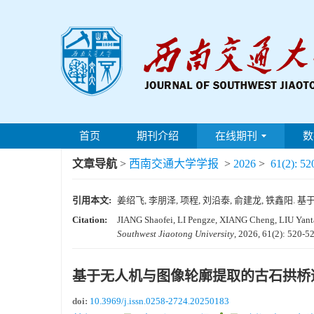
首页
期刊介绍
在线期刊
数
文章导航
>
西南交通大学学报
>
2026
>
61(2): 52
引用本文:
姜绍飞, 李朋泽, 项程, 刘沿泰, 俞建龙, 铁鑫阳. 基
Citation:
JIANG Shaofei, LI Pengze, XIANG Cheng, LIU Yanta
Southwest Jiaotong University
, 2026, 61(2): 520-5
基于无人机与图像轮廓提取的古石拱桥
doi:
10.3969/j.issn.0258-2724.20250183