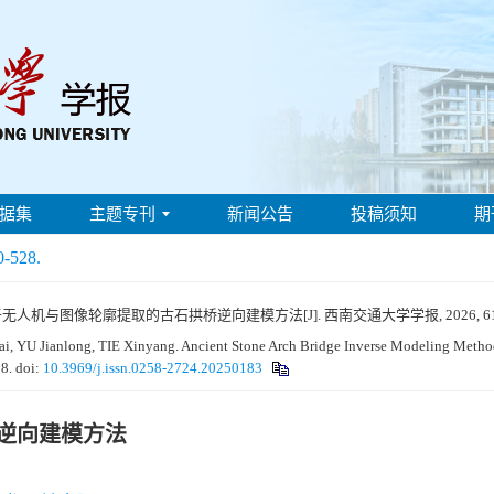
据集
主题专刊
新闻公告
投稿须知
期
0-528.
于无人机与图像轮廓提取的古石拱桥逆向建模方法[J]. 西南交通大学学报, 2026, 61(2):
i, YU Jianlong, TIE Xinyang. Ancient Stone Arch Bridge Inverse Modeling Metho
28.
doi:
10.3969/j.issn.0258-2724.20250183
逆向建模方法