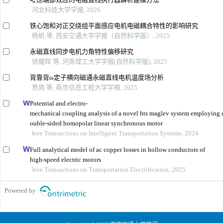
河北科技大学学报, 2026
铁心饱和对正交绕组平面感应电机电磁耦合特性的影响研究
杨帆 等, 西安交通大学学报（自然科学版）, 2025
永磁直线同步电机力角特性偏移研究
徐耀晖 等, 河南理工大学学报(自然科学版), 2025
背靠背ω定子横向磁通永磁直线电机温度场分析
贾周 等, 南京信息工程大学学报, 2025
Potential and electro-
mechanical coupling analysis of a novel hts maglev system employing 
ouble-sided homopolar linear synchronous motor
Ieee Transactions on Intelligent Transportation Systems, 2024
Full analytical model of ac copper losses in hollow conductors of
high-speed electric motors
Ieee Transactions on Transportation Electrification, 2025
Powered by