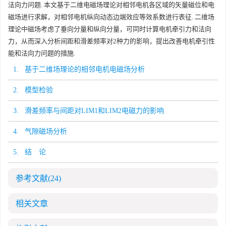
法向力问题. 本文基于二维电磁场理论对相邻电机各区域的矢量磁位和电
磁场进行求解，对相邻电机纵向动态边端效应等效系数进行表征. 二维场
理论中磁场考虑了垂向分量和纵向分量，可同时计算电机牵引力和法向
力，从而深入分析间距和滑差频率对2种力的影响，提出改善电机牵引性
能和法向力问题的措施.
1. 基于二维场理论的相邻电机电磁场分析
2. 模型检验
3. 滑差频率与间距对LIM1和LIM2电磁力的影响
4. 气隙磁场分析
5. 结 论
参考文献
(24)
相关文章