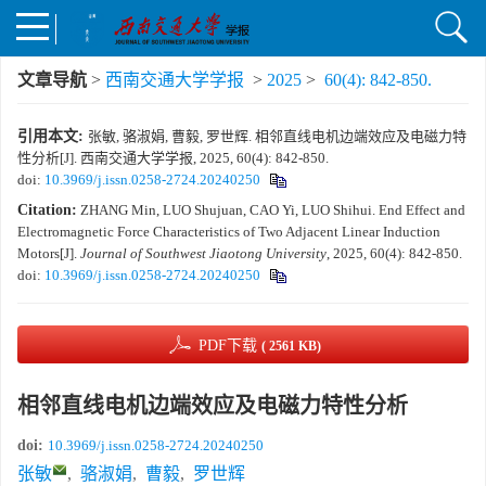
文章导航
>
西南交通大学学报
>
2025
>
60(4): 842-850.
引用本文:
张敏, 骆淑娟, 曹毅, 罗世辉. 相邻直线电机边端效应及电磁力特
性分析[J]. 西南交通大学学报, 2025, 60(4): 842-850.
doi:
10.3969/j.issn.0258-2724.20240250
Citation:
ZHANG Min, LUO Shujuan, CAO Yi, LUO Shihui. End Effect and
Electromagnetic Force Characteristics of Two Adjacent Linear Induction
Motors[J].
Journal of Southwest Jiaotong University
, 2025, 60(4): 842-850.
doi:
10.3969/j.issn.0258-2724.20240250
PDF下载
( 2561 KB)
相邻直线电机边端效应及电磁力特性分析
doi:
10.3969/j.issn.0258-2724.20240250
张敏
,
骆淑娟
,
曹毅
,
罗世辉