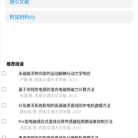
施引文献
附加材料
(0)
推荐阅读
永磁磁浮转向架的运动解耦与动力学响应
卢静 等, 西南交通大学学报, 2025
基于非线性电感的混合电磁铁磁力计算方法
申璐 等, 西南交通大学学报, 2024
计及悬浮系统影响的高速磁浮直线同步电机建模方法
康劲松 等, 西南交通大学学报, 2024
Pcb型电磁感应式直线位移传感器短周期误差抑制方法
汤其富 等, 西南交通大学学报, 2024
考虑端部效应的电磁直线执行器解析建模方法