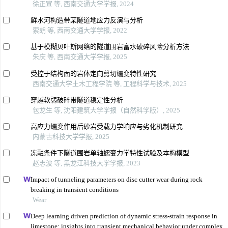
徐正宣 等, 西南交通大学学报, 2024
鲜水河构造带某隧道地应力反演与分析
索朗 等, 西南交通大学学报, 2022
基于模糊贝叶斯网络的隧道围岩富水破碎风险分析方法
朱庆 等, 西南交通大学学报, 2025
受控于结构面的岩体定向剪切蠕变特性研究
西南交通大学土木工程学院 等, 工程科学与技术, 2025
穿越软弱破碎带隧道稳定性分析
包龙生 等, 沈阳建筑大学学报（自然科学版）, 2025
高应力蠕变作用后砂岩受载力学响应与劣化机制研究
内蒙古科技大学学报, 2025
冻融条件下隧道围岩单轴蠕变力学特性试验及本构模型
赵志波 等, 黑龙江科技大学学报, 2023
Impact of tunneling parameters on disc cutter wear during rock
breaking in transient conditions
Wear
Deep learning driven prediction of dynamic stress-strain response in
limestone: insights into transient mechanical behavior under complex