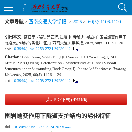
文章导航
>
西南交通大学学报
>
2025
>
60(5): 1106-1120.
引用本文:
蓝日彦, 杨凯, 邱云辉, 崔耀中, 乔敏杰, 晏启祥. 围岩蠕变作用下
隧道支护结构的劣化特征[J]. 西南交通大学学报, 2025, 60(5): 1106-1120.
doi:
10.3969/j.issn.0258-2724.20230442
Citation:
LAN Riyan, YANG Kai, QIU Yunhui, CUI Yaozhong, QIAO
Minjie, YAN Qixiang. Deterioration Characteristics of Tunnel Support
Structures under Surrounding Rock Creep[J].
Journal of Southwest Jiaotong
University
, 2025, 60(5): 1106-1120.
doi:
10.3969/j.issn.0258-2724.20230442
PDF下载
( 4922 KB)
围岩蠕变作用下隧道支护结构的劣化特征
doi:
10.3969/j.issn.0258-2724.20230442