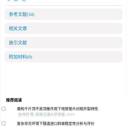
参考文献
(34)
相关文章
施引文献
附加材料
(0)
推荐阅读
盾构千斤顶不良顶推作用下地铁管片衬砌开裂特性
张伟列 等, 西南交通大学学报, 2023
复杂孕灾环境下隧道进口斜坡稳定性分析与评价